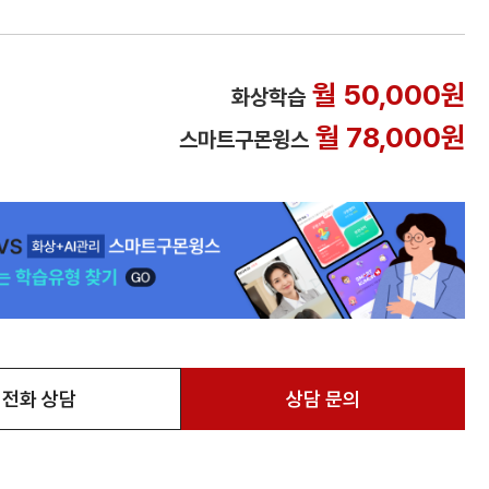
월 50,000원
화상학습
월 78,000원
스마트구몬윙스
전화 상담
상담 문의