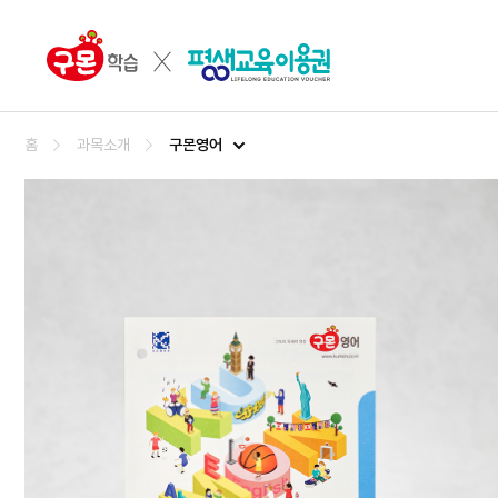
구몬영어
홈
과목소개