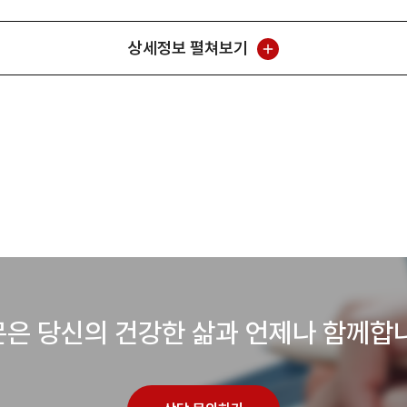
상세정보 펼쳐보기
은 당신의 건강한 삶과 언제나 함께합